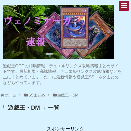
遊戯王OCGの相場情報、デュエルリンクス攻略情報まとめサイ
トです。最新相場・高騰情報、デュエルリンクス攻略情報などを
主にまとめています。たまに最新情報や遊戯王SS、ネタまとめ
などもやっています。
ホーム
SSまとめ
遊戯王・DM
「 遊戯王・DM 」一覧
スポンサーリンク