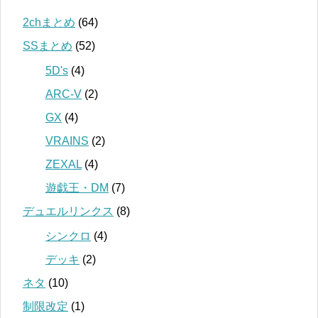
2chまとめ
(64)
SSまとめ
(52)
5D's
(4)
ARC-V
(2)
GX
(4)
VRAINS
(2)
ZEXAL
(4)
遊戯王・DM
(7)
デュエルリンクス
(8)
シンクロ
(4)
デッキ
(2)
ネタ
(10)
制限改定
(1)