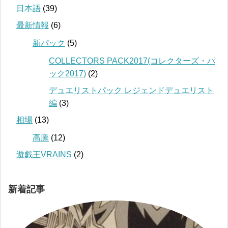
日本語
(39)
最新情報
(6)
新パック
(5)
COLLECTORS PACK2017(コレクターズ・パ
ック2017)
(2)
デュエリストパック レジェンドデュエリスト
編
(3)
相場
(13)
高騰
(12)
遊戯王VRAINS
(2)
新着記事