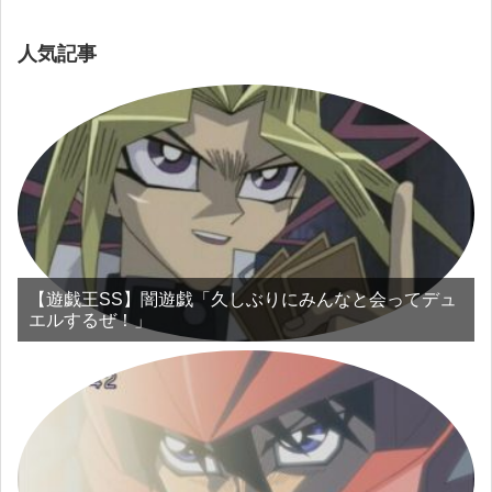
人気記事
【遊戯王SS】闇遊戯「久しぶりにみんなと会ってデュ
エルするぜ！」