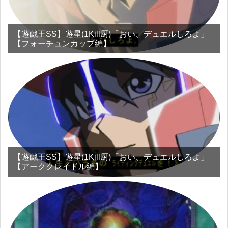
【遊戯王SS】遊星(1Kill厨)「おい、デュエルしろよ」
【フォーチュンカップ編】
【遊戯王SS】遊星(1Kill厨)「おい、デュエルしろよ」
【アーククレイドル編】