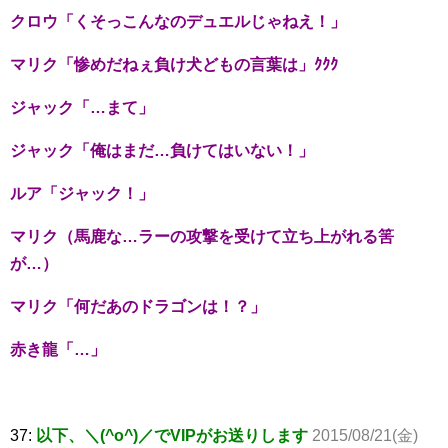
クロウ「くそっこんなのデュエルじゃねえ！」
マリク「惨めだねぇ負け犬どもの言葉は」ｸｸｸ
ジャック「…まて」
ジャック「俺はまだ…負けてはいない！」
ルア「ジャック！」
マリク（馬鹿な…ラーの攻撃を受けて立ち上がれる筈
が…）
マリク「何だあのドラゴンは！？」
赤き龍「…」
37:
以下、＼(^o^)／でVIPがお送りします
2015/08/21(金)