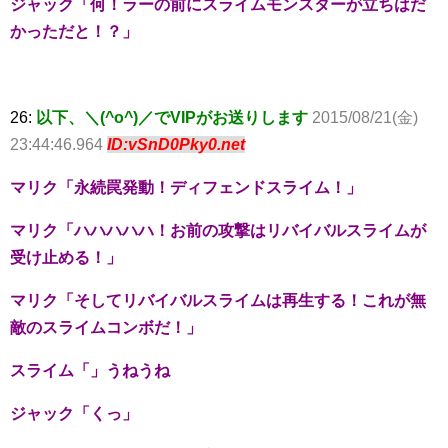
ジャック「何！ラーの前にスライムモンスターが立ちはだ
かっただと！？」
26:
以下、＼(^o^)／でVIPがお送りします
2015/08/21(金)
23:44:46.964
ID:vSnD0Pky0.net
マリク「永続罠発動！ディフェンドスライム！」
マリク「ハハハハハ！お前の攻撃はリバイバルスライムが
受け止める！」
マリク「そしてリバイバルスライムは再生する！これが無
敵のスライムコンボだ！」
スライム「」うねうね
ジャック「くっ」