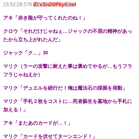
23:52:28.578
ID:vSnD0Pky0.net
アキ「赤き龍が守ってくれたのね！」
クロウ「それだけじゃねぇ…ジャックの不屈の精神があっ
たから立ち上がれたんだ」
ジャック「ク…」ﾖﾛ
マリク（ラーの攻撃に耐えた事は褒めてやるが…もうフラ
フラじゃねえか）
マリク「デュエルを続行だ！俺は魔法石の採掘を発動」
マリク「手札２枚をコストに…死者蘇生を墓地から手札に
加える！」
アキ「またあのカードが…！」
マリク「カードを伏せてターンエンド！」