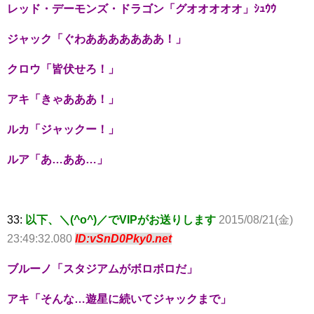
レッド・デーモンズ・ドラゴン「グオオオオオ」ｼｭｳｳ
ジャック「ぐわあああああああ！」
クロウ「皆伏せろ！」
アキ「きゃあああ！」
ルカ「ジャックー！」
ルア「あ…ああ…」
33:
以下、＼(^o^)／でVIPがお送りします
2015/08/21(金)
23:49:32.080
ID:vSnD0Pky0.net
ブルーノ「スタジアムがボロボロだ」
アキ「そんな…遊星に続いてジャックまで」