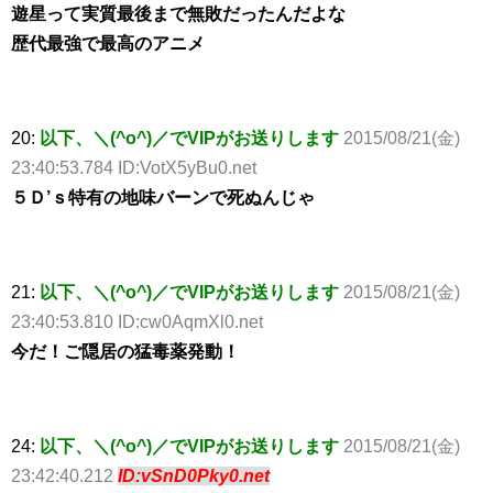
遊星って実質最後まで無敗だったんだよな
歴代最強で最高のアニメ
20:
以下、＼(^o^)／でVIPがお送りします
2015/08/21(金)
23:40:53.784 ID:VotX5yBu0.net
５Ｄ’ｓ特有の地味バーンで死ぬんじゃ
21:
以下、＼(^o^)／でVIPがお送りします
2015/08/21(金)
23:40:53.810 ID:cw0AqmXl0.net
今だ！ご隠居の猛毒薬発動！
24:
以下、＼(^o^)／でVIPがお送りします
2015/08/21(金)
23:42:40.212
ID:vSnD0Pky0.net