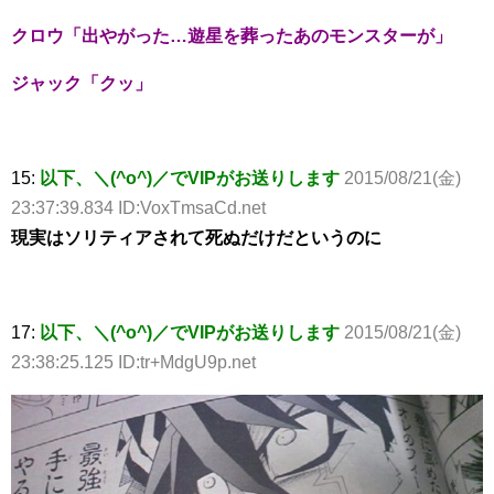
クロウ「出やがった…遊星を葬ったあのモンスターが」
ジャック「クッ」
15:
以下、＼(^o^)／でVIPがお送りします
2015/08/21(金)
23:37:39.834 ID:VoxTmsaCd.net
現実はソリティアされて死ぬだけだというのに
17:
以下、＼(^o^)／でVIPがお送りします
2015/08/21(金)
23:38:25.125 ID:tr+MdgU9p.net