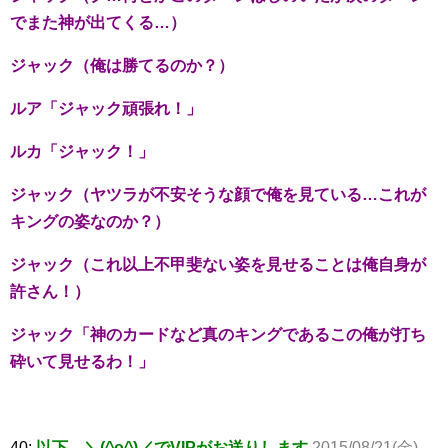
でまた神が出てくる…）
ジャック（俺は勝てるのか？）
ルア「ジャック頑張れ！」
ルカ「ジャック！」
ジャック（ヤツラが不安そうな顔で俺を見ている…これが
キングの姿なのか？）
ジャック（これ以上不甲斐ない姿を見せることは俺自身が
許さん！）
ジャック「神のカードなど真のキングであるこの俺が打ち
砕いて見せるわ！」
40:
以下、＼(^o^)／でVIPがお送りします
2015/08/21(金)