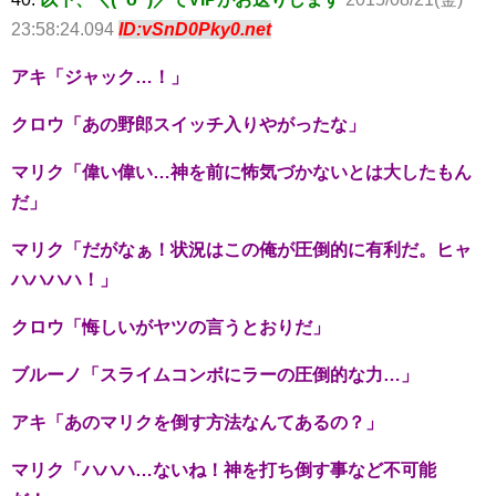
23:58:24.094
ID:vSnD0Pky0.net
アキ「ジャック…！」
クロウ「あの野郎スイッチ入りやがったな」
マリク「偉い偉い…神を前に怖気づかないとは大したもん
だ」
マリク「だがなぁ！状況はこの俺が圧倒的に有利だ。ヒャ
ハハハハ！」
クロウ「悔しいがヤツの言うとおりだ」
ブルーノ「スライムコンボにラーの圧倒的な力…」
アキ「あのマリクを倒す方法なんてあるの？」
マリク「ハハハ…ないね！神を打ち倒す事など不可能