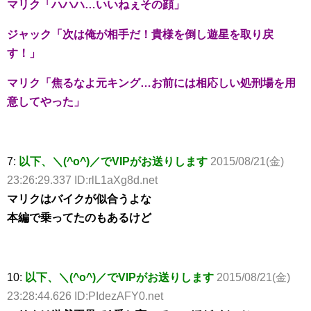
マリク「ハハハ…いいねぇその顔」
ジャック「次は俺が相手だ！貴様を倒し遊星を取り戻
す！」
マリク「焦るなよ元キング…お前には相応しい処刑場を用
意してやった」
7:
以下、＼(^o^)／でVIPがお送りします
2015/08/21(金)
23:26:29.337 ID:rlL1aXg8d.net
マリクはバイクが似合うよな
本編で乗ってたのもあるけど
10:
以下、＼(^o^)／でVIPがお送りします
2015/08/21(金)
23:28:44.626 ID:PIdezAFY0.net