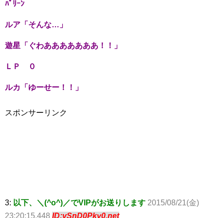
ﾊﾟﾘｰﾝ
ルア「そんな…」
遊星「ぐわあああああああ！！」
ＬＰ ０
ルカ「ゆーせー！！」
スポンサーリンク
3:
以下、＼(^o^)／でVIPがお送りします
2015/08/21(金)
23:20:15.448
ID:vSnD0Pky0.net