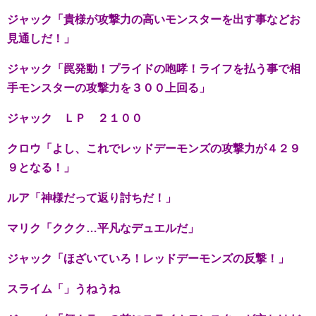
ジャック「貴様が攻撃力の高いモンスターを出す事などお
見通しだ！」
ジャック「罠発動！プライドの咆哮！ライフを払う事で相
手モンスターの攻撃力を３００上回る」
ジャック ＬＰ ２１００
クロウ「よし、これでレッドデーモンズの攻撃力が４２９
９となる！」
ルア「神様だって返り討ちだ！」
マリク「ククク…平凡なデュエルだ」
ジャック「ほざいていろ！レッドデーモンズの反撃！」
スライム「」うねうね