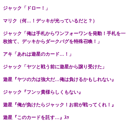
ジャック「ドロー！」
マリク（何…！デッキが光っているだと？）
ジャック「俺は手札からワンフォーワンを発動！手札を一
枚捨て、デッキからダークバグを特殊召喚！」
アキ「あれは遊星のカード…！」
ジャック「ヤツと戦う前に遊星から譲り受けた」
遊星『ヤツの力は強大だ…俺は負けるかもしれない』
ジャック『フンッ貴様らしくもない』
遊星『俺が負けたらジャック！お前が戦ってくれ！』
遊星『このカードを託す…』ｽｯ