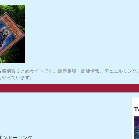
攻略情報まとめサイトです。最新相場・高騰情報、デュエルリンク
もやっています。
T
ポンサーリンク