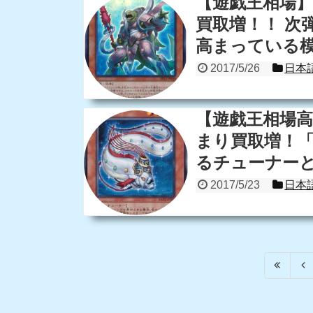
【遊戯王相場
買取増！！ 次
高まっている
2017/5/26
日本
【遊戯王相場
まり買取増！
るチューナー
2017/5/23
日本