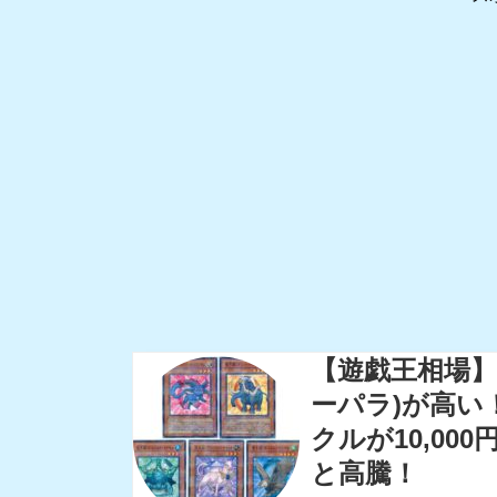
【遊戯王相場】
ーパラ)が高い
クルが10,00
と高騰！