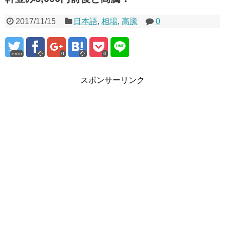
2017/11/15
日本語
,
相場
,
高騰
0
error
0
0
スポンサーリンク