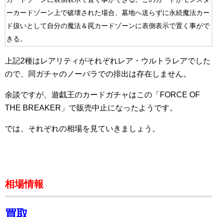
ーカードゾーン上で破壊された場合、墓地へ送らずに永続魔法カー
ド扱いとして自分の魔法＆罠カードゾーンに表側表示で置く事がで
きる。
上記2種はレアリティがそれぞれレア・ウルトラレアでした
ので、同ガチャのノーパラでの排出は存在しません。
余談ですが、遊戯王のカードガチャはこの「FORCE OF
THE BREAKER」で販売中止になったようです。
では、それぞれの相場を見ていきましょう。
相場情報
買取