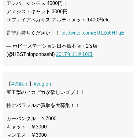
アンバーマンモス 4000円！
アメジストキャット 3000円！
サファイアペガサス アルティメット 1400円etc…
是非お持ちください！！
pic.twitter.com/EU1Zu6HTqE
— ホビーステーション日本橋本店・2’s店
(@HBSTnipponbashi)
2017年11月10日
【
#遊戯王
】
#yugioh
宝玉獣のピカピカが欲しいゴブ！！
特にパラレルの買取を大募集！！
カーバンクル ￥7000
キャット ￥3000
マンモス ￥3000