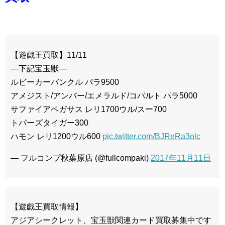
【遊戯王買取】11/11
—下記宝玉獣—
ルビーカーバンクル パラ9500
アメジスト/アンバー/エメラルド/コバルト パラ5000
サファイアペガサス レリ1700ウル/スー700
トパーズタイガー300
ハモン レリ1200ウル600
pic.twitter.com/BJReRa3olc
— フルコンプ秋葉原店 (@fullcompaki)
2017年11月11日
【遊戯王買取情報】
アジアシークレット、宝玉獣関連カード買取募集中です