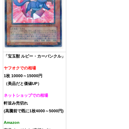
「宝玉獣 ルビー・カーバンクル」
ヤフオクでの相場
1枚 10000～15000円
（美品だと価値UP）
ネットショップでの相場
軒並み売切れ
(高騰前で既に1枚4000～5000円)
Amazon