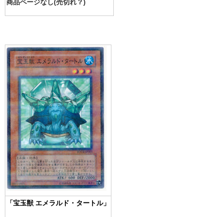
商品ページなし(売切れ？)
「宝玉獣 エメラルド・タートル」