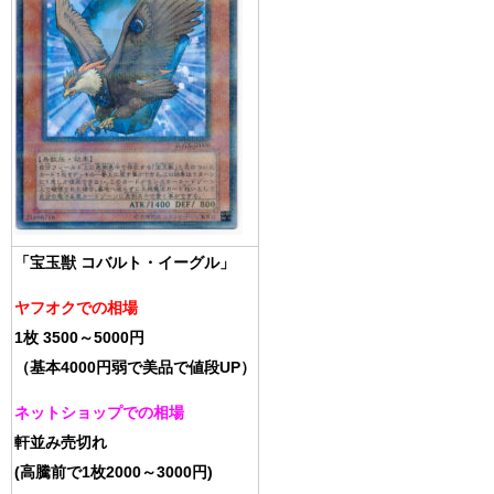
「宝玉獣 コバルト・イーグル」
ヤフオクでの相場
1枚 3500～5000円
（基本4000円弱で美品で値段UP）
ネットショップでの相場
軒並み売切れ
(高騰前で1枚2000～3000円)