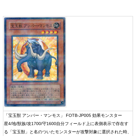
「宝玉獣 アンバー・マンモス」 FOTB-JP005 効果モンスター
星4/地/獣族/攻1700/守1600自分フィールド上に表側表示で存在す
る「宝玉獣」と名のついたモンスターが攻撃対象に選択された時、