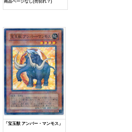
商品ページなし(売切れ？)
「宝玉獣 アンバー・マンモス」