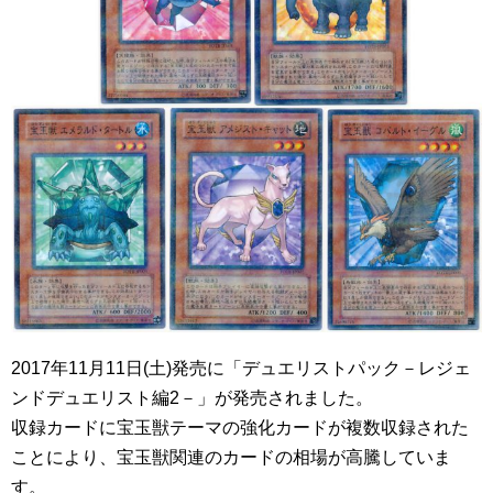
2017年11月11日(土)発売に「デュエリストパック－レジェ
ンドデュエリスト編2－」が発売されました。
収録カードに宝玉獣テーマの強化カードが複数収録された
ことにより、宝玉獣関連のカードの相場が高騰していま
す。