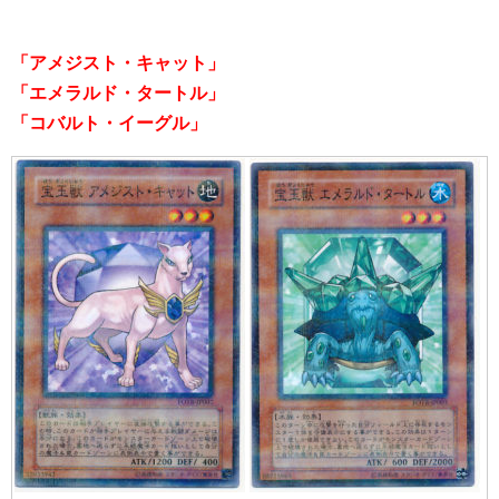
「アメジスト・キャット」
「エメラルド・タートル」
「コバルト・イーグル」