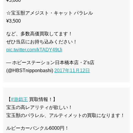
¥5,000
☆宝玉獣アメジスト・キャット パラレル
¥3,500
など、多数高価買取してます！
ぜひ当店にお持ち込みください！
pic.twitter.com/kTADY49tJi
— ホビーステーション日本橋本店・2’s店
(@HBSTnipponbashi)
2017年11月12日
【
#遊戯王
買取情報！】
宝玉の高レアリティが欲しい！
宝玉獣のパラレル、アルティメットの買取になります！
ルビーカーバンクル6000円！