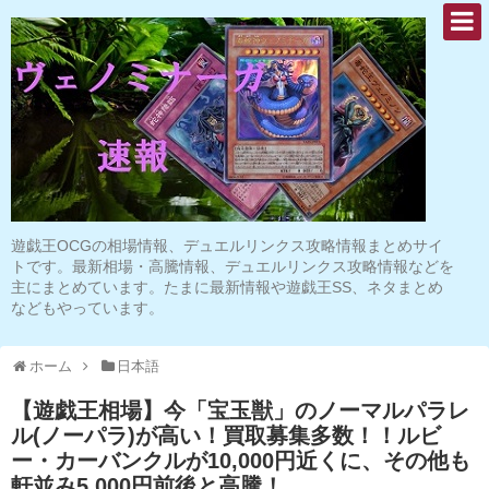
遊戯王OCGの相場情報、デュエルリンクス攻略情報まとめサイ
トです。最新相場・高騰情報、デュエルリンクス攻略情報などを
主にまとめています。たまに最新情報や遊戯王SS、ネタまとめ
などもやっています。
ホーム
日本語
【遊戯王相場】今「宝玉獣」のノーマルパラレ
ル(ノーパラ)が高い！買取募集多数！！ルビ
ー・カーバンクルが10,000円近くに、その他も
軒並み5,000円前後と高騰！