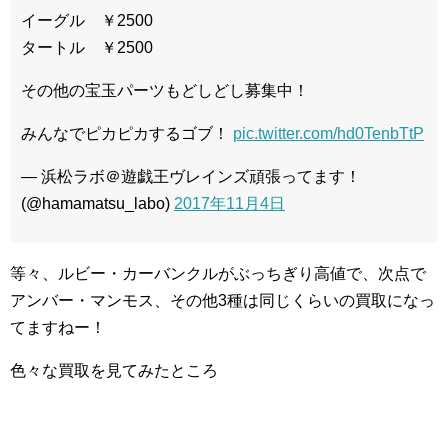
イーグル ￥2500
タートル ￥2500
その他の宝玉パーツもどしどし募集中！
みんなでピカピカするゴブ！
pic.twitter.com/hd0TenbTtP
— 浜松ラボ＠遊戯王ヴレインズ頑張ってます！
(@hamamatsu_labo)
2017年11月4日
等々、ルビー・カーバンクルがぶっちぎり高値で、次点で
アンバー・マンモス、その他3種は同じくらいの買取になっ
てますねー！
色々な買取を見てみたところ