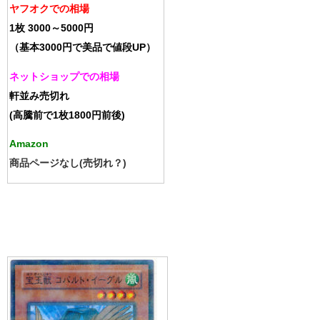
ヤフオクでの相場
1枚 3000～5000円
（基本3000円で美品で値段UP）
ネットショップでの相場
軒並み売切れ
(高騰前で1枚1800円前後)
Amazon
商品ページなし(売切れ？)