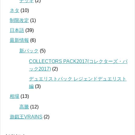
デッキ
(2)
ネタ
(10)
制限改定
(1)
日本語
(39)
最新情報
(6)
新パック
(5)
COLLECTORS PACK2017(コレクターズ・パ
ック2017)
(2)
デュエリストパック レジェンドデュエリスト
編
(3)
相場
(13)
高騰
(12)
遊戯王VRAINS
(2)