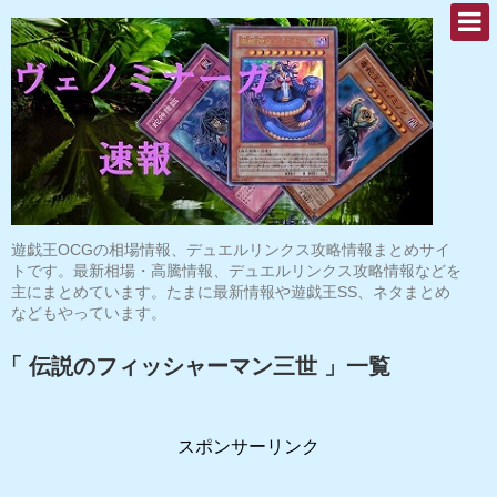
遊戯王OCGの相場情報、デュエルリンクス攻略情報まとめサイ
トです。最新相場・高騰情報、デュエルリンクス攻略情報などを
主にまとめています。たまに最新情報や遊戯王SS、ネタまとめ
などもやっています。
「 伝説のフィッシャーマン三世 」一覧
スポンサーリンク