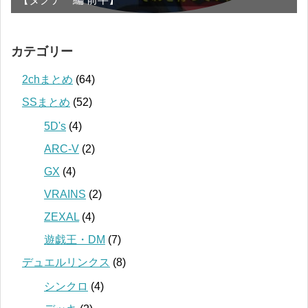
カテゴリー
2chまとめ
(64)
SSまとめ
(52)
5D's
(4)
ARC-V
(2)
GX
(4)
VRAINS
(2)
ZEXAL
(4)
遊戯王・DM
(7)
デュエルリンクス
(8)
シンクロ
(4)