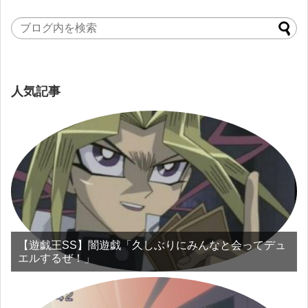
人気記事
【遊戯王SS】闇遊戯「久しぶりにみんなと会ってデュ
エルするぜ！」