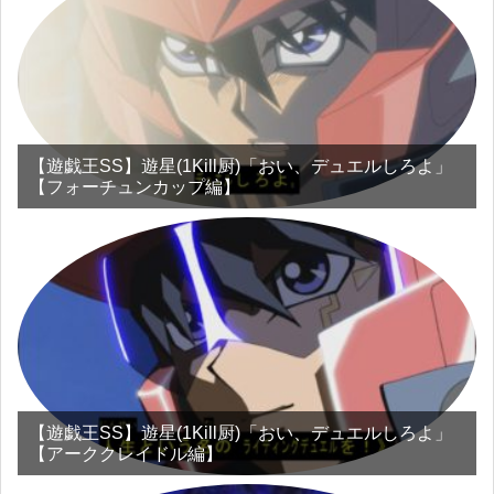
【遊戯王SS】遊星(1Kill厨)「おい、デュエルしろよ」
【フォーチュンカップ編】
【遊戯王SS】遊星(1Kill厨)「おい、デュエルしろよ」
【アーククレイドル編】