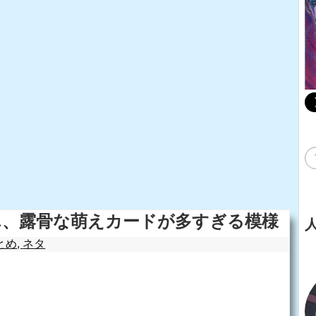
ん、露骨な萌えカードが多すぎる模様
とめ
,
ネタ