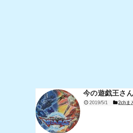
今の遊戯王さ
2019/5/1
2chま