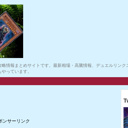
攻略情報まとめサイトです。最新相場・高騰情報、デュエルリンク
もやっています。
T
ポンサーリンク