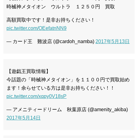
時械神メタイオン ウルトラ １２５０円 買取
高額買取中です！是非お持ちください！
pic.twitter.com/OEefatnNN9
— カード王 難波店 (@cardoh_namba)
2017年5月13日
【遊戯王買取情報】
今話題の「時械神メタイオン」を１１００円で買取始め
ます！余らせている方は是非お持ちください！！
pic.twitter.com/xqpy0V18sP
— アメニティードリーム 秋葉原店 (@amenity_akiba)
2017年5月14日