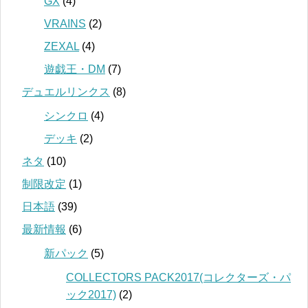
GX
(4)
VRAINS
(2)
ZEXAL
(4)
遊戯王・DM
(7)
デュエルリンクス
(8)
シンクロ
(4)
デッキ
(2)
ネタ
(10)
制限改定
(1)
日本語
(39)
最新情報
(6)
新パック
(5)
COLLECTORS PACK2017(コレクターズ・パ
ック2017)
(2)