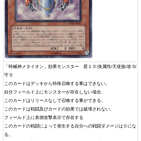
「時械神メタイオン」効果モンスター 星１０/炎属性/天使族/攻 0/
守 0
このカードはデッキから特殊召喚する事はできない。
自分フィールド上にモンスターが存在しない場合、
このカードはリリースなしで召喚する事ができる。
このカードは戦闘及びカードの効果では破壊されない。
フィールド上に表側攻撃表示で存在する
このカードの戦闘によって発生する自分への戦闘ダメージは０にな
る。