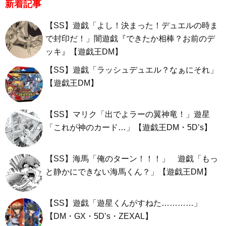
新着記事
【SS】遊戯「よし！決まった！デュエルの時ま
で封印だ！」闇遊戯『できたか相棒？お前のデ
ッキ』【遊戯王DM】
【SS】遊戯「ラッシュデュエル？なぁにそれ」
【遊戯王DM】
【SS】マリク「出でよラーの翼神竜！」遊星
「これが神のカード…」【遊戯王DM・5D’s】
【SS】海馬「俺のターン！！！」 遊戯「もっ
と静かにできない海馬くん？」【遊戯王DM】
【SS】遊戯「遊星くんがすねた…………」
【DM・GX・5D’s・ZEXAL】