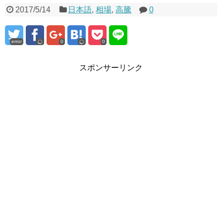
2017/5/14
日本語
,
相場
,
高騰
0
error
0
0
スポンサーリンク