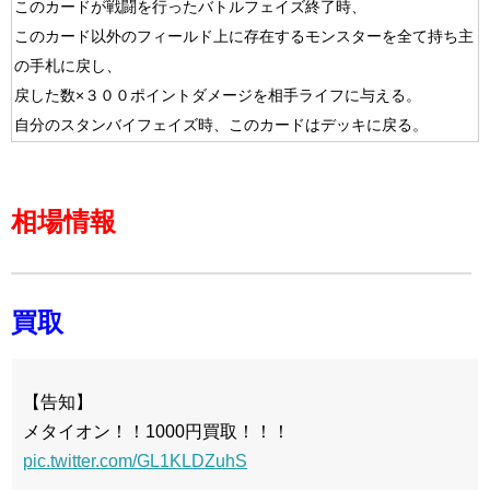
このカードが戦闘を行ったバトルフェイズ終了時、
このカード以外のフィールド上に存在するモンスターを全て持ち主
の手札に戻し、
戻した数×３００ポイントダメージを相手ライフに与える。
自分のスタンバイフェイズ時、このカードはデッキに戻る。
相場情報
買取
【告知】
メタイオン！！1000円買取！！！
pic.twitter.com/GL1KLDZuhS