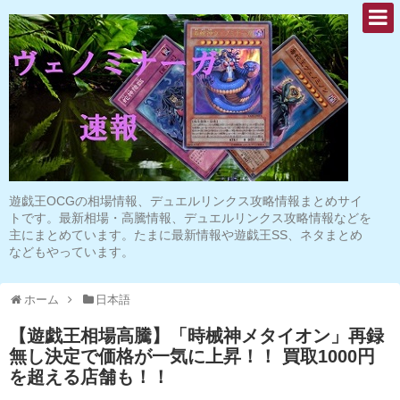
遊戯王OCGの相場情報、デュエルリンクス攻略情報まとめサイ
トです。最新相場・高騰情報、デュエルリンクス攻略情報などを
主にまとめています。たまに最新情報や遊戯王SS、ネタまとめ
などもやっています。
ホーム
日本語
【遊戯王相場高騰】「時械神メタイオン」再録
無し決定で価格が一気に上昇！！ 買取1000円
を超える店舗も！！