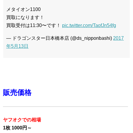
メタイオン1100
買取になります！
買取受付は11:30〜です！
pic.twitter.com/TaofJn54fg
— ドラゴンスター日本橋本店 (@ds_nipponbashi)
2017
年5月13日
販売価格
ヤフオクでの相場
1枚 1000円～