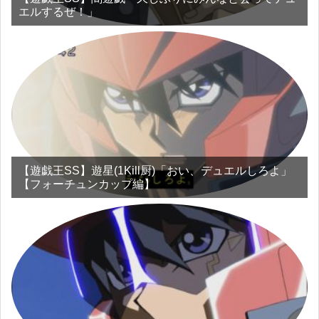
エルするぜ！」
【遊戯王SS】遊星(1Kill厨)「おい、デュエルしろよ」
【フォーチュンカップ編】