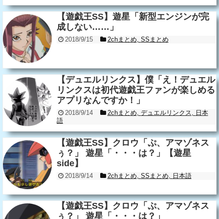
【遊戯王SS】遊星「新型エンジンが完
成しない……」
2018/9/15
2chまとめ
,
SSまとめ
【デュエルリンクス】僕「え！デュエル
リンクスは初代遊戯王ファンが楽しめる
アプリなんですか！」
2018/9/14
2chまとめ
,
デュエルリンクス
,
日本
語
【遊戯王SS】クロウ「ぷ、アマゾネス
ぅ？」 遊星「・・・は？」【遊星
side】
2018/9/14
2chまとめ
,
SSまとめ
,
日本語
【遊戯王SS】クロウ「ぷ、アマゾネス
ぅ？」 遊星「・・・は？」