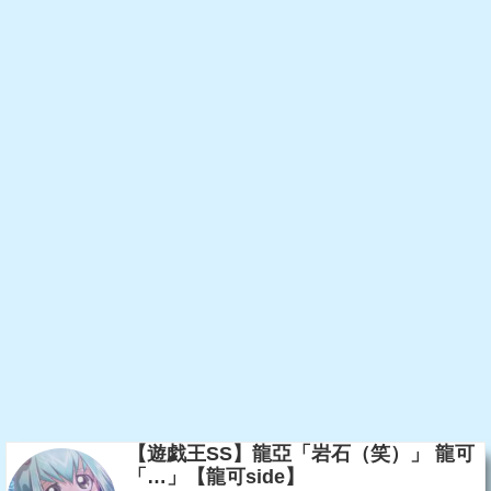
【遊戯王SS】龍亞「岩石（笑）」 龍可
「…」【龍可side】