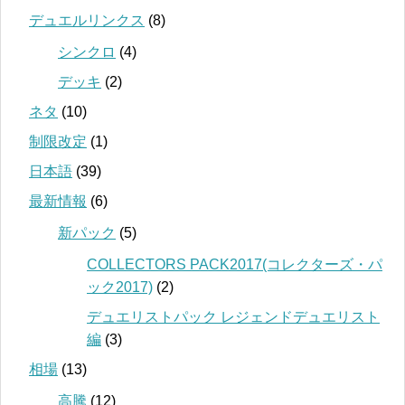
デュエルリンクス
(8)
シンクロ
(4)
デッキ
(2)
ネタ
(10)
制限改定
(1)
日本語
(39)
最新情報
(6)
新パック
(5)
COLLECTORS PACK2017(コレクターズ・パ
ック2017)
(2)
デュエリストパック レジェンドデュエリスト
編
(3)
相場
(13)
高騰
(12)