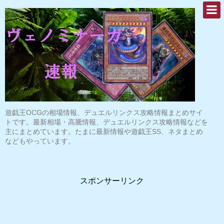
遊戯王OCGの相場情報、デュエルリンクス攻略情報まとめサイ
トです。最新相場・高騰情報、デュエルリンクス攻略情報などを
主にまとめています。たまに最新情報や遊戯王SS、ネタまとめ
などもやっています。
スポンサーリンク