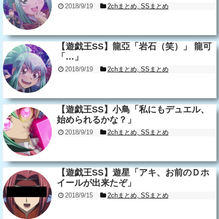
2018/9/19
2chまとめ
,
SSまとめ
【遊戯王SS】龍亞「岩石（笑）」 龍可
「…」
2018/9/19
2chまとめ
,
SSまとめ
【遊戯王SS】小鳥「私にもデュエル、
始められるかな？」
2018/9/19
2chまとめ
,
SSまとめ
【遊戯王SS】遊星「アキ、お前のＤホ
イールが出来たぞ」
2018/9/15
2chまとめ
,
SSまとめ