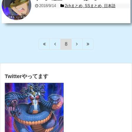
2018/9/14
2chまとめ
,
SSまとめ
,
日本語
8
Twitterやってます