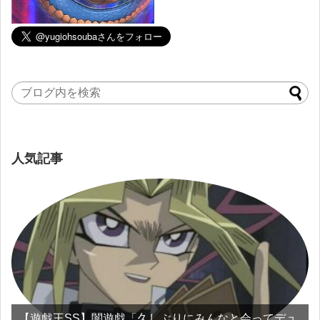
人気記事
【遊戯王SS】闇遊戯「久しぶりにみんなと会ってデュ