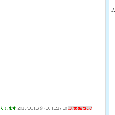
送りします
2013/10/11(金) 16:11:17.18
ID:tbtIdtqO0