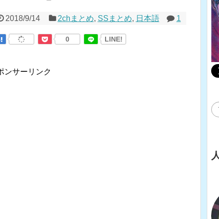
2018/9/14
2chまとめ
,
SSまとめ
,
日本語
1
0
LINE!
ポンサーリンク