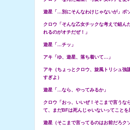
遊星「…別にそんなわけじゃないが」ボ
クロウ「そんな乙女チックな考えで組ん
れるのがオチだぜ！」
遊星「…チッ」
アキ「ゆ、遊星、落ち着いて…」
アキ（ちょっとクロウ、旋風トリシュ強
すぎよ）
遊星「…なら、やってみるか」
クロウ「おっ、いいぜ！そこまで言うな
て、まだBFは死んじゃいないってことを
遊星（そこまで言ってるのはお前だろク