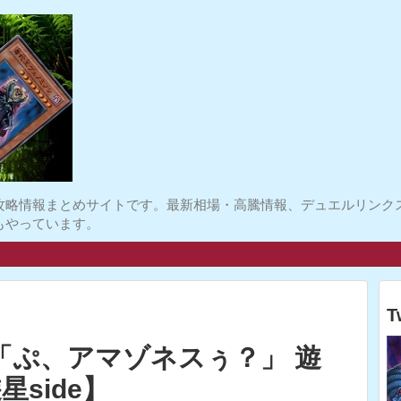
攻略情報まとめサイトです。最新相場・高騰情報、デュエルリンク
もやっています。
T
「ぷ、アマゾネスぅ？」 遊
side】