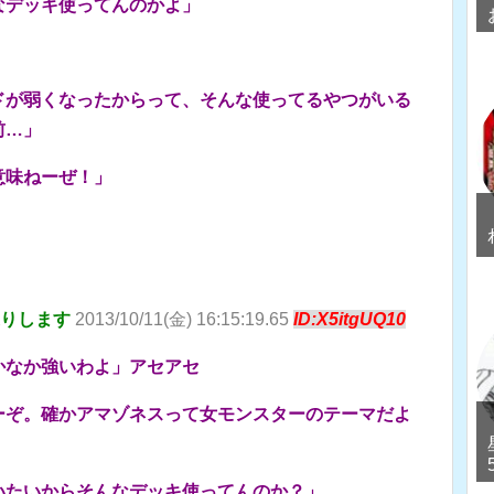
なデッキ使ってんのかよ」
ドが弱くなったからって、そんな使ってるやつがいる
前…」
意味ねーぜ！」
送りします
2013/10/11(金) 16:15:19.65
ID:X5itgUQ10
かなか強いわよ」アセアセ
ーぞ。確かアマゾネスって女モンスターのテーマだよ
いたいからそんなデッキ使ってんのか？」