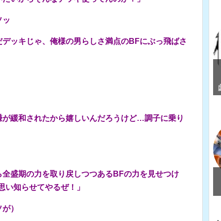
ソッ
だデッキじゃ、俺様の男らしさ満点のBFにぶっ飛ばさ
謙が緩和されたから嬉しいんだろうけど…調子に乗り
ら全盛期の力を取り戻しつつあるBFの力を見せつけ
思い知らせてやるぜ！」
ソが）