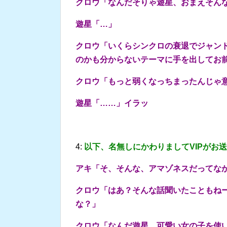
クロウ「なんだそりゃ遊星、おまえそん
遊星「…」
クロウ「いくらシンクロの衰退でジャン
のかも分からないテーマに手を出してお
クロウ「もっと弱くなっちまったんじゃ
遊星「……」イラッ
4:
以下、名無しにかわりましてVIPがお
アキ「そ、そんな、アマゾネスだってな
クロウ「はあ？そんな話聞いたこともね
な？」
クロウ「なんだ遊星、可愛い女の子を使