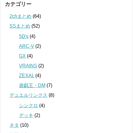
カテゴリー
2chまとめ
(64)
SSまとめ
(52)
5D's
(4)
ARC-V
(2)
GX
(4)
VRAINS
(2)
ZEXAL
(4)
遊戯王・DM
(7)
デュエルリンクス
(8)
シンクロ
(4)
デッキ
(2)
ネタ
(10)