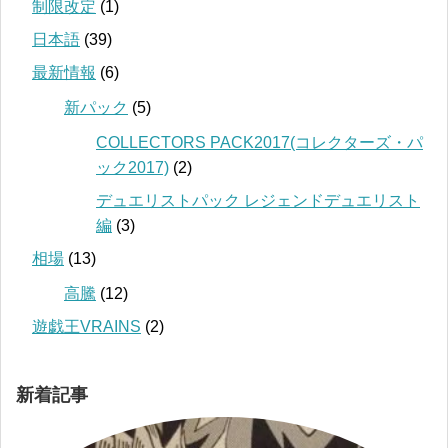
制限改定
(1)
日本語
(39)
最新情報
(6)
新パック
(5)
COLLECTORS PACK2017(コレクターズ・パ
ック2017)
(2)
デュエリストパック レジェンドデュエリスト
編
(3)
相場
(13)
高騰
(12)
遊戯王VRAINS
(2)
新着記事