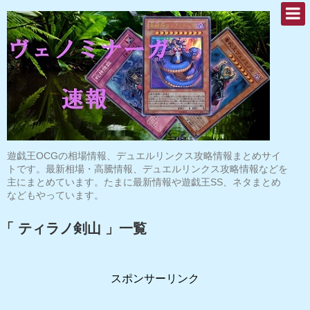
遊戯王OCGの相場情報、デュエルリンクス攻略情報まとめサイ
トです。最新相場・高騰情報、デュエルリンクス攻略情報などを
主にまとめています。たまに最新情報や遊戯王SS、ネタまとめ
などもやっています。
「 ティラノ剣山 」一覧
スポンサーリンク