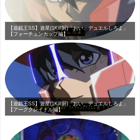
【遊戯王SS】遊星(1Kill厨)「おい、デュエルしろよ」
【フォーチュンカップ編】
【遊戯王SS】遊星(1Kill厨)「おい、デュエルしろよ」
【アーククレイドル編】