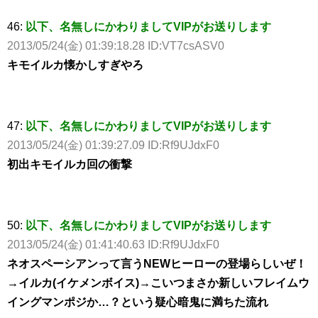
46:
以下、名無しにかわりましてVIPがお送りします
2013/05/24(金) 01:39:18.28 ID:VT7csASV0
キモイルカ懐かしすぎやろ
47:
以下、名無しにかわりましてVIPがお送りします
2013/05/24(金) 01:39:27.09 ID:Rf9UJdxF0
初出キモイルカ回の衝撃
50:
以下、名無しにかわりましてVIPがお送りします
2013/05/24(金) 01:41:40.63 ID:Rf9UJdxF0
ネオスペーシアンって言うNEWヒーローの登場らしいぜ！
→イルカ(イケメンボイス)→こいつまさか新しいフレイムウ
イングマンポジか…？という疑心暗鬼に満ちた流れ