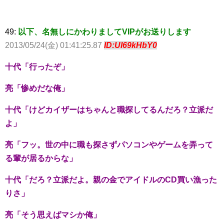
49:
以下、名無しにかわりましてVIPがお送りします
2013/05/24(金) 01:41:25.87
ID:UI69kHbY0
十代「行ったぞ」
亮「惨めだな俺」
十代「けどカイザーはちゃんと職探してるんだろ？立派だ
よ」
亮「フッ。世の中に職も探さずパソコンやゲームを弄って
る輩が居るからな」
十代「だろ？立派だよ。親の金でアイドルのCD買い漁った
りさ」
亮「そう思えばマシか俺」