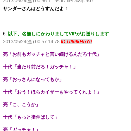
2013/05/24(金) 00:56:11.55 ID:xPDk8qUK0
サンダーさんはどうすんだよ！
6:
以下、名無しにかわりましてVIPがお送りします
2013/05/24(金) 00:57:14.78
ID:UI69kHbY0
亮「お前もガッチャと言い続けるんだろ十代」
十代「当たり前だろ！ガッチャ！」
亮「おっさんになってもか」
十代「おう！ほらカイザーもやってくれよ！」
亮「こ、こうか」
十代「もっと指伸ばして」
亮「ガッチャ！」