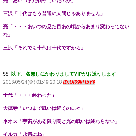
亮「あいつまだ戦っていたのか」
三沢「十代はもう普通の人間じゃありません」
亮「・・・あいつの見た目あの頃からあまり変わってない
な」
三沢「それでも十代は十代ですから」
55:
以下、名無しにかわりましてVIPがお送りします
2013/05/24(金) 01:49:20.18
ID:UI69kHbY0
十代「・・・終わった」
大徳寺「いつまで戦いは続くのにゃ」
ネオス「宇宙がある限り闇と光の戦いは終わらない」
イルカ「永遠にね」