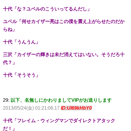
十代「な？ユベルのこういってるんだし」
ユベル「何せカイザー亮はこの僕を震え上がらせたのだか
らね」
十代「うんうん」
三沢「カイザーの輝きは未だ消えてはいない。そうだろ十
代？」
十代「そうそう」
29:
以下、名無しにかわりましてVIPがお送りします
2013/05/24(金) 01:21:06.17
ID:UI69kHbY0
十代「フレイム・ウィングマンでダイレクトアタック
だ！」