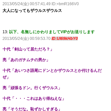
2013/05/24(金) 00:57:41.49 ID:+bmR166V0
大人になってもザウルスザウルス
13:
以下、名無しにかわりましてVIPがお送りします
2013/05/24(金) 00:59:53.70
ID:UI69kHbY0
十代「剣山って居ただろ？」
亮「あのガチムチの男か」
十代「あいつさ語尾にドンとかザウルスとか付けるんだ
ぜ」
亮「頑張るドン。行くザウルス」
十代「・・・これはあり得ねえな」
亮「そうだな。恥ずかしすぎる」