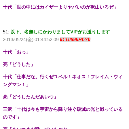
十代「世の中にはカイザーよりヤバいのが沢山いるぜ」
51:
以下、名無しにかわりましてVIPがお送りします
2013/05/24(金) 01:44:52.09
ID:UI69kHbY0
十代「おっ」
亮「どうした」
十代「仕事だな。行くぜユベル！ネオス！フレイム・ウィ
ングマン！」
亮「どうしたんだあいつ」
三沢「十代は今も宇宙から降り注ぐ破滅の光と戦っている
のです」