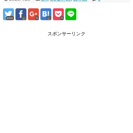
error
0
0
スポンサーリンク