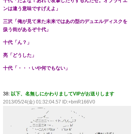
十代「だよな！あれで攻撃したりするんだぜ。オブライエ
ンは違う意味ですげえよ」
三沢「俺が見て来た未来ではあの型のデュエルディスクを
扱う街があるぞ十代」
十代「ん？」
亮「どうした」
十代「・・・いや何でもない」
38:
以下、名無しにかわりましてVIPがお送りします
2013/05/24(金) 01:32:04.57 ID:+bmR166V0