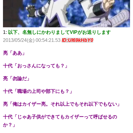
1:
以下、名無しにかわりましてVIPがお送りします
2013/05/24(金) 00:54:21.53
ID:UI69kHbY0
亮「ああ」
十代「おっさんになっても？」
亮「勿論だ」
十代「職場の上司や部下にも？」
亮「俺はカイザー亮。それ以上でもそれ以下でもない」
十代「じゃあ子供ができてもカイザーって呼ばせるの
か？」