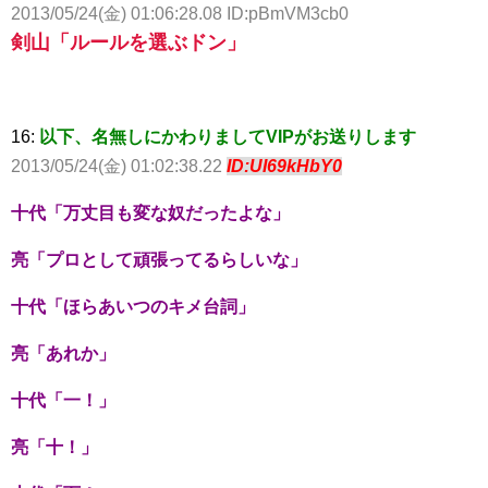
2013/05/24(金) 01:06:28.08 ID:pBmVM3cb0
剣山「ルールを選ぶドン」
16:
以下、名無しにかわりましてVIPがお送りします
2013/05/24(金) 01:02:38.22
ID:UI69kHbY0
十代「万丈目も変な奴だったよな」
亮「プロとして頑張ってるらしいな」
十代「ほらあいつのキメ台詞」
亮「あれか」
十代「一！」
亮「十！」