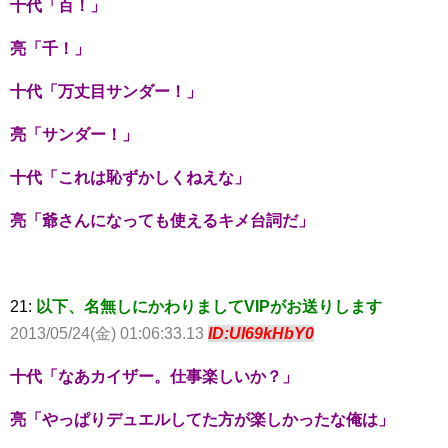
十代「百！」
亮「千！」
十代「万丈目サンダー！」
亮「サンダー！」
十代「これは恥ずかしくねえな」
亮「爺さんになっても使えるキメ台詞だ」
21:
以下、名無しにかわりましてVIPがお送りします
2013/05/24(金) 01:06:33.13
ID:UI69kHbY0
十代「なあカイザー。仕事楽しいか？」
亮「やっぱりデュエルしてた方が楽しかったな俺は」