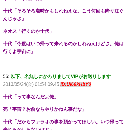
十代「そろそろ潮時かもしれねえな。こう何回も降り注ぐ
んじゃさ」
ネオス「行くのか十代」
十代「今度はいつ帰って来れるのかしれねえけどさ。俺は
行くよ宇宙に」
56:
以下、名無しにかわりましてVIPがお送りします
2013/05/24(金) 01:54:09.45
ID:UI69kHbY0
十代「って事なんだよ俺」
亮「宇宙？お前ならやりかねん事だな」
十代「だからファラオの事を預かってほしい。いつ帰って
来れるかしらないけど」