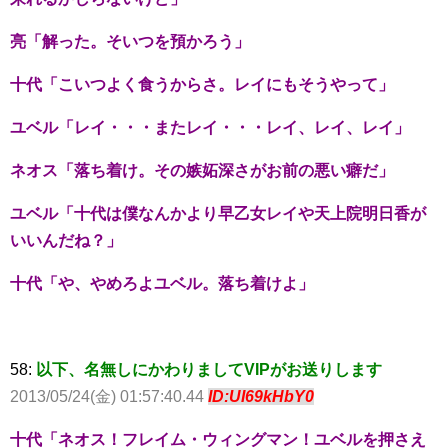
亮「解った。そいつを預かろう」
十代「こいつよく食うからさ。レイにもそうやって」
ユベル「レイ・・・またレイ・・・レイ、レイ、レイ」
ネオス「落ち着け。その嫉妬深さがお前の悪い癖だ」
ユベル「十代は僕なんかより早乙女レイや天上院明日香が
いいんだね？」
十代「や、やめろよユベル。落ち着けよ」
58:
以下、名無しにかわりましてVIPがお送りします
2013/05/24(金) 01:57:40.44
ID:UI69kHbY0
十代「ネオス！フレイム・ウィングマン！ユベルを押さえ