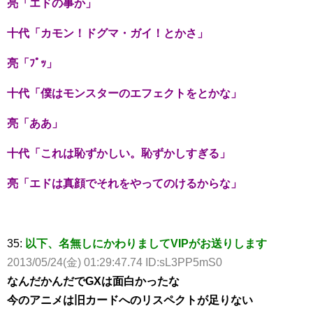
亮「エドの事か」
十代「カモン！ドグマ・ガイ！とかさ」
亮「ﾌﾟｯ」
十代「僕はモンスターのエフェクトをとかな」
亮「ああ」
十代「これは恥ずかしい。恥ずかしすぎる」
亮「エドは真顔でそれをやってのけるからな」
35:
以下、名無しにかわりましてVIPがお送りします
2013/05/24(金) 01:29:47.74 ID:sL3PP5mS0
なんだかんだでGXは面白かったな
今のアニメは旧カードへのリスペクトが足りない