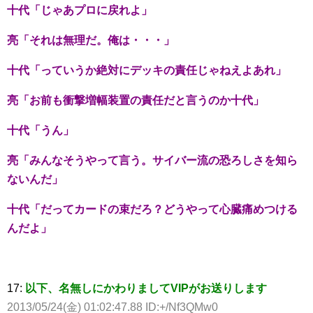
十代「じゃあプロに戻れよ」
亮「それは無理だ。俺は・・・」
十代「っていうか絶対にデッキの責任じゃねえよあれ」
亮「お前も衝撃増幅装置の責任だと言うのか十代」
十代「うん」
亮「みんなそうやって言う。サイバー流の恐ろしさを知ら
ないんだ」
十代「だってカードの束だろ？どうやって心臓痛めつける
んだよ」
17:
以下、名無しにかわりましてVIPがお送りします
2013/05/24(金) 01:02:47.88 ID:+/Nf3QMw0