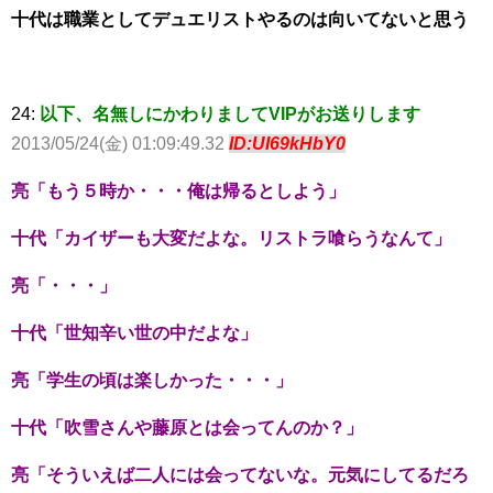
十代は職業としてデュエリストやるのは向いてないと思う
24:
以下、名無しにかわりましてVIPがお送りします
2013/05/24(金) 01:09:49.32
ID:UI69kHbY0
亮「もう５時か・・・俺は帰るとしよう」
十代「カイザーも大変だよな。リストラ喰らうなんて」
亮「・・・」
十代「世知辛い世の中だよな」
亮「学生の頃は楽しかった・・・」
十代「吹雪さんや藤原とは会ってんのか？」
亮「そういえば二人には会ってないな。元気にしてるだろ