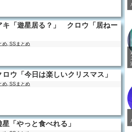
アキ「遊星居る？」 クロウ「居ねー
とめ
,
SSまとめ
クロウ「今日は楽しいクリスマス」
とめ
,
SSまとめ
遊星「やっと食べれる」