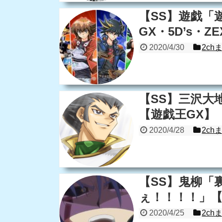
【SS】遊戯「
GX・5D’s・ZE
2020/4/30
2ch
【SS】三沢大
【遊戯王GX】
2020/4/28
2ch
【SS】鬼柳「
ぇ！！！！」【遊
2020/4/25
2ch