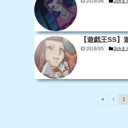
2019/3/6
2chま
【遊戯王SS】
2019/3/5
2chま
1