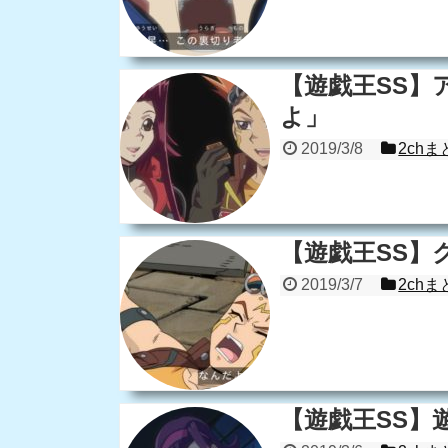
【遊戯王SS】
よ」
2019/3/8
2chま
【遊戯王SS】
2019/3/7
2chま
【遊戯王SS】