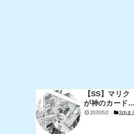
【SS】マリク
が神のカード…
2020/5/2
2chま