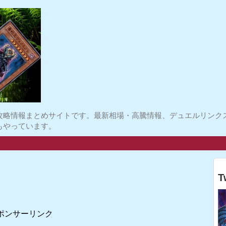
攻略情報まとめサイトです。最新相場・高騰情報、デュエルリンク
もやっています。
T
ポンサーリンク