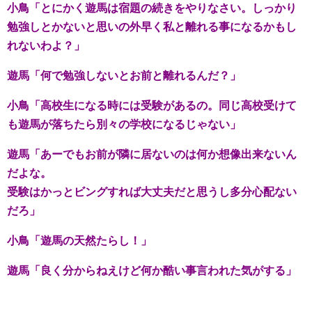
小鳥「とにかく遊馬は宿題の続きをやりなさい。しっかり
勉強しとかないと思いの外早く私と離れる事になるかもし
れないわよ？」
遊馬「何で勉強しないとお前と離れるんだ？」
小鳥「高校生になる時には受験があるの。同じ高校受けて
も遊馬が落ちたら別々の学校になるじゃない」
遊馬「あーでもお前が隣に居ないのは何か想像出来ないん
だよな。
受験はかっとビングすれば大丈夫だと思うし多分心配ない
だろ」
小鳥「遊馬の天然たらし！」
遊馬「良く分からねえけど何か酷い事言われた気がする」