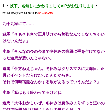
1 ：
以下、名無しにかわりましてVIPがお送りします
：
2014/01/04(土) 23:04:08.12 ID:
3Sxn96uMO
九十九家にて……
遊馬「そもそも何で正月明けから勉強なんてしなくちゃい
けないんだよ」
小鳥「そんなの今の今まで冬休みの宿題に手を付けてなか
った遊馬が悪いんじゃない」
遊馬「仕方ねえじゃん。冬休みはクリスマスに大晦日、正
月とイベントだらけだったんだからさ。
それで何時宿題なんかする暇があるっていうんだよ？」
小鳥「私はもう終わってるけどね」
遊馬「大体おかしいぜ。冬休みは夏休みよりずっと短いの
に何で宿題だけは同じくらいの量なんだよ？