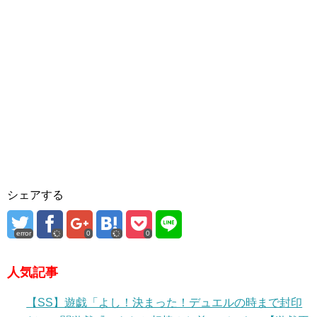
シェアする
error
0
0
人気記事
【SS】遊戯「よし！決まった！デュエルの時まで封印