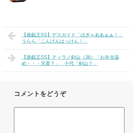
【遊戯王SS】デスガイド「ほぎゃああぁぁ！」
うらら「こんげんはっけん！」
【遊戯王SS】ティラノ剣山（36）「お弁当温
め・・・兄貴？」 十代「剣山？」
コメントをどうぞ