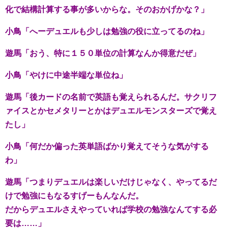
化で結構計算する事が多いからな。そのおかげかな？」
小鳥「へーデュエルも少しは勉強の役に立ってるのね」
遊馬「おう、特に１５０単位の計算なんか得意だぜ」
小鳥「やけに中途半端な単位ね」
遊馬「後カードの名前で英語も覚えられるんだ。サクリフ
ァイスとかセメタリーとかはデュエルモンスターズで覚え
たし」
小鳥「何だか偏った英単語ばかり覚えてそうな気がする
わ」
遊馬「つまりデュエルは楽しいだけじゃなく、やってるだ
けで勉強にもなるすげーもんなんだ。
だからデュエルさえやっていれば学校の勉強なんてする必
要は……」