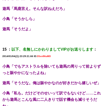
遊馬「馬鹿言え。そんな訳ねえだろ」
小鳥「そうかしら」
遊馬「そうだよ」
15 ：
以下、名無しにかわりましてVIPがお送りします
：
2014/01/04(土) 23:29:21.66 ID:
3Sxn96uMO
小鳥「でもアストラルを除いても遊馬の周りって前よりず
っと賑やかになったよね」
遊馬「そうだな。俺は賑やかなのが好きだから嬉しいぜ」
小鳥「私も。だけどそのせいって訳でもないけど……これ
から遊馬とこんな風に二人きりで話す機会も減りそうだ
ね」