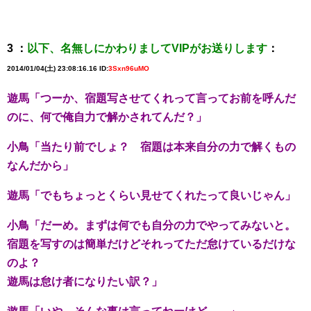
3 ：
以下、名無しにかわりましてVIPがお送りします
：
2014/01/04(土) 23:08:16.16 ID:
3Sxn96uMO
遊馬「つーか、宿題写させてくれって言ってお前を呼んだ
のに、何で俺自力で解かされてんだ？」
小鳥「当たり前でしょ？ 宿題は本来自分の力で解くもの
なんだから」
遊馬「でもちょっとくらい見せてくれたって良いじゃん」
小鳥「だーめ。まずは何でも自分の力でやってみないと。
宿題を写すのは簡単だけどそれってただ怠けているだけな
のよ？
遊馬は怠け者になりたい訳？」