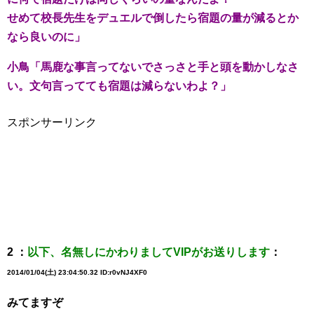
せめて校長先生をデュエルで倒したら宿題の量が減るとか
なら良いのに」
小鳥「馬鹿な事言ってないでさっさと手と頭を動かしなさ
い。文句言ってても宿題は減らないわよ？」
スポンサーリンク
2 ：
以下、名無しにかわりましてVIPがお送りします
：
2014/01/04(土) 23:04:50.32 ID:r0vNJ4XF0
みてますぞ