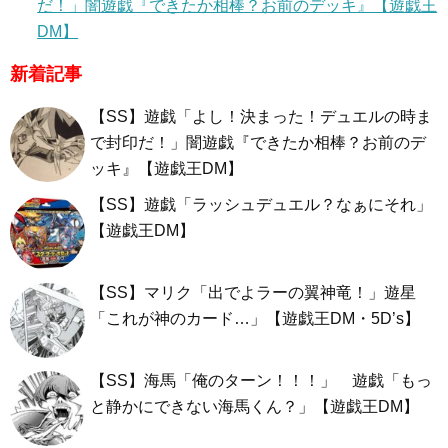
だ！」闇遊戯『できたか相棒？お前のデッキ』【遊戯王
DM】
新着記事
【SS】遊戯「よし！決まった！デュエルの時ま
で封印だ！」闇遊戯『できたか相棒？お前のデ
ッキ』【遊戯王DM】
【SS】遊戯「ラッシュデュエル？なぁにそれ」
【遊戯王DM】
【SS】マリク「出でよラーの翼神竜！」遊星
「これが神のカード…」【遊戯王DM・5D’s】
【SS】海馬「俺のターン！！！」 遊戯「もっ
と静かにできない海馬くん？」【遊戯王DM】