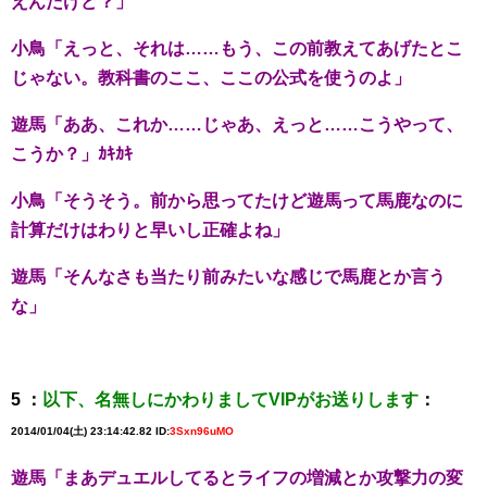
えんだけど？」
小鳥「えっと、それは……もう、この前教えてあげたとこ
じゃない。教科書のここ、ここの公式を使うのよ」
遊馬「ああ、これか……じゃあ、えっと……こうやって、
こうか？」ｶｷｶｷ
小鳥「そうそう。前から思ってたけど遊馬って馬鹿なのに
計算だけはわりと早いし正確よね」
遊馬「そんなさも当たり前みたいな感じで馬鹿とか言う
な」
5 ：
以下、名無しにかわりましてVIPがお送りします
：
2014/01/04(土) 23:14:42.82 ID:
3Sxn96uMO
遊馬「まあデュエルしてるとライフの増減とか攻撃力の変