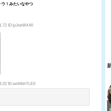
ォウ！みたいなやつ
1.72 ID:jyJoeWX40
03.32 ID:amNbhTLE0