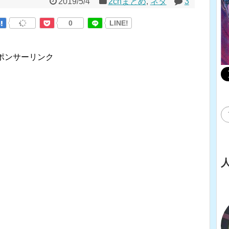
2019/5/4
2chまとめ
,
ネタ
3
0
LINE!
ポンサーリンク