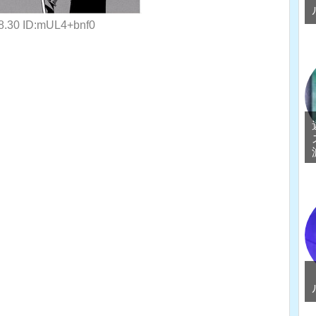
28.30 ID:mUL4+bnf0