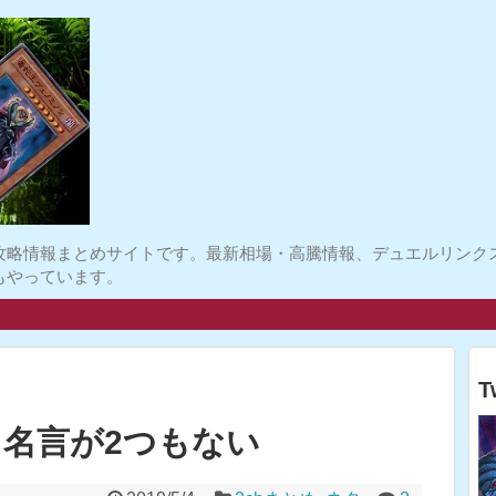
攻略情報まとめサイトです。最新相場・高騰情報、デュエルリンク
もやっています。
T
名言が2つもない