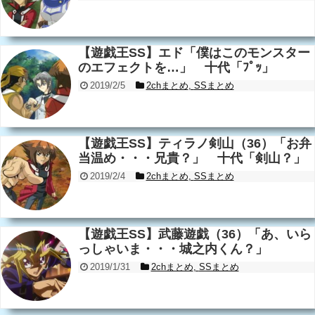
【遊戯王SS】エド「僕はこのモンスター
のエフェクトを…」 十代「ﾌﾟｯ」
2019/2/5
2chまとめ
,
SSまとめ
【遊戯王SS】ティラノ剣山（36）「お弁
当温め・・・兄貴？」 十代「剣山？」
2019/2/4
2chまとめ
,
SSまとめ
【遊戯王SS】武藤遊戯（36）「あ、いら
っしゃいま・・・城之内くん？」
2019/1/31
2chまとめ
,
SSまとめ