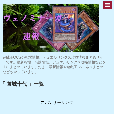
遊戯王OCGの相場情報、デュエルリンクス攻略情報まとめサイ
トです。最新相場・高騰情報、デュエルリンクス攻略情報などを
主にまとめています。たまに最新情報や遊戯王SS、ネタまとめ
などもやっています。
「 遊城十代 」一覧
スポンサーリンク