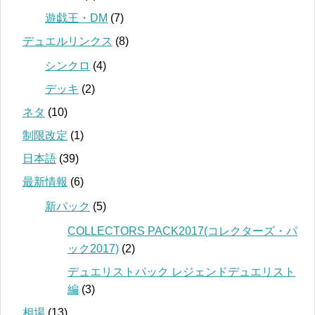
遊戯王・DM
(7)
デュエルリンクス
(8)
シンクロ
(4)
デッキ
(2)
ネタ
(10)
制限改定
(1)
日本語
(39)
最新情報
(6)
新パック
(5)
COLLECTORS PACK2017(コレクターズ・パ
ック2017)
(2)
デュエリストパック レジェンドデュエリスト
編
(3)
相場
(13)