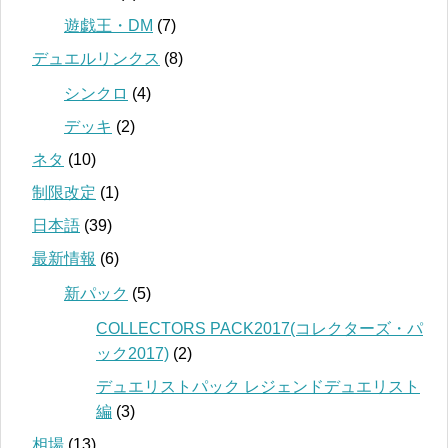
遊戯王・DM
(7)
デュエルリンクス
(8)
シンクロ
(4)
デッキ
(2)
ネタ
(10)
制限改定
(1)
日本語
(39)
最新情報
(6)
新パック
(5)
COLLECTORS PACK2017(コレクターズ・パ
ック2017)
(2)
デュエリストパック レジェンドデュエリスト
編
(3)
相場
(13)