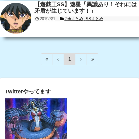
【遊戯王SS】遊星「異議あり！それには
矛盾が生じています！」
2019/3/1
2chまとめ
,
SSまとめ
1
Twitterやってます