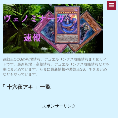
遊戯王OCGの相場情報、デュエルリンクス攻略情報まとめサイ
トです。最新相場・高騰情報、デュエルリンクス攻略情報などを
主にまとめています。たまに最新情報や遊戯王SS、ネタまとめ
などもやっています。
「 十六夜アキ 」一覧
スポンサーリンク