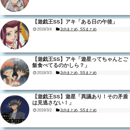
【遊戯王SS】アキ「ある日の午後」
2019/3/4
2chまとめ
,
SSまとめ
【遊戯王SS】アキ「遊星ってちゃんとご
飯食べてるのかしら？」
2019/3/3
2chまとめ
,
SSまとめ
【遊戯王SS】遊星「異議あり！その矛盾
は見逃さない！」
2019/3/2
2chまとめ
,
SSまとめ